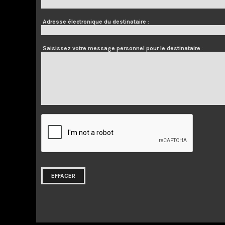
Adresse électronique du destinataire
:
Saisissez votre message personnel pour le destinataire
: