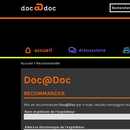
accueil
discussions
Accueil
> Recommander
Doc@Doc
RECOMMANDER
Afin de recommander
Doc@Doc
par e-mail, veuillez renseigner le
Nom et prénom de l'expéditeur
:
Adresse électronique de l'expéditeur
: