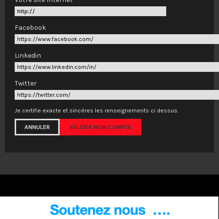
Facebook
https://www.facebook.com/
Linkedin
https://www.linkedin.com/in/
Twitter
https://twitter.com/
Je certifie exacte et sincères les renseignements ci dessus.