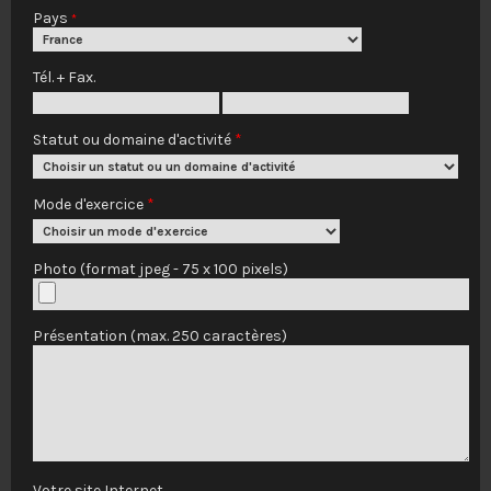
Pays
*
Tél. + Fax.
Statut ou domaine d'activité
*
Mode d'exercice
*
Photo (format jpeg - 75 x 100 pixels)
Présentation (max. 250 caractères)
Votre site Internet