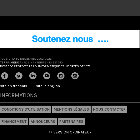
TOUS DROITS RÉSERVÉS 2002-2026
TERRA MEDICA
- RCS NANTERRE 443 991 740,
DOCADOC RESPECTE LA LOI INFORMATIQUE ET LIBERTÉS DE 1978
site en français
site in english
INFORMATIONS
CONDITIONS D'UTILISATION
MENTIONS LÉGALES
NOUS CONTACTER
FINANCEMENT
ANNONCEURS
PARTENAIRES
>> VERSION ORDINATEUR