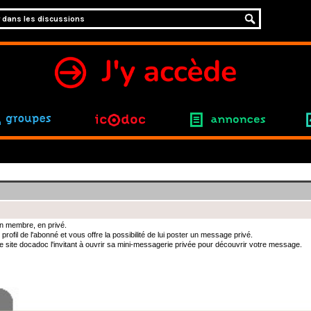
groupes
icodoc
annonces
n membre, en privé.
 profil de l'abonné et vous offre la possibilité de lui poster un message privé.
 le site docadoc l'invitant à ouvrir sa mini-messagerie privée pour découvrir votre message.